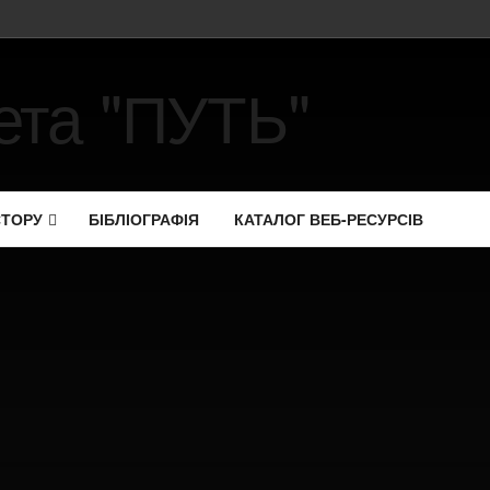
СТОРУ
БІБЛІОГРАФІЯ
КАТАЛОГ ВЕБ-РЕСУРСІВ