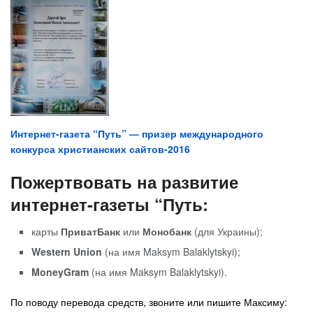
Интернет-газета “Путь” — призер международного
конкурса христианских сайтов-2016
Пожертвовать на развитие
интернет-газеты “Путь:
карты
ПриватБанк
или
Монобанк
(для Украины);
Western Union
(на имя Maksym Balaklytskyi);
MoneyGram
(на имя Maksym Balaklytskyi).
По поводу перевода средств, звоните или пишите Максиму: