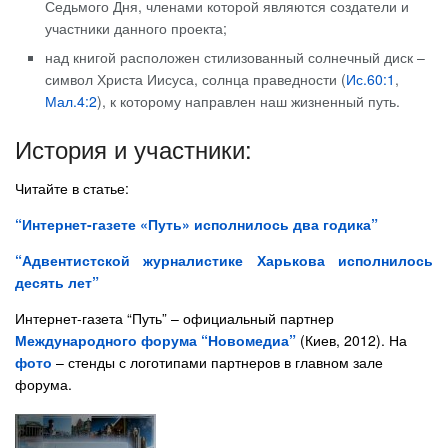
Седьмого Дня, членами которой являются создатели и
участники данного проекта;
над книгой расположен стилизованный солнечный диск –
символ Христа Иисуса, солнца праведности (
Ис.60:1
,
Мал.4:2
), к которому направлен наш жизненный путь.
История и участники:
Читайте в статье:
“Интернет-газете «Путь» исполнилось два годика”
“Адвентистской журналистике Харькова исполнилось
десять лет”
Интернет-газета “Путь” – официальный партнер
Международного форума “Новомедиа”
(Киев, 2012). На
фото
– стенды с логотипами партнеров в главном зале
форума.