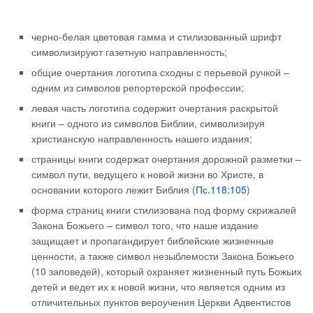
черно-белая цветовая гамма и стилизованный шрифт
символизируют газетную направленность;
общие очертания логотипа сходны с перьевой ручкой –
одним из символов репортерской профессии;
левая часть логотипа содержит очертания раскрытой
книги – одного из символов Библии, символизируя
христианскую направленность нашего издания;
страницы книги содержат очертания дорожной разметки –
символ пути, ведущего к новой жизни во Христе, в
основании которого лежит Библия (
Пс.118:105
)
форма страниц книги стилизована под форму скрижалей
Закона Божьего – символ того, что наше издание
защищает и пропагандирует библейские жизненные
ценности, а также символ незыблемости Закона Божьего
(10 заповедей), который охраняет жизненный путь Божьих
детей и ведет их к новой жизни, что является одним из
отличительных пунктов вероучения Церкви Адвентистов