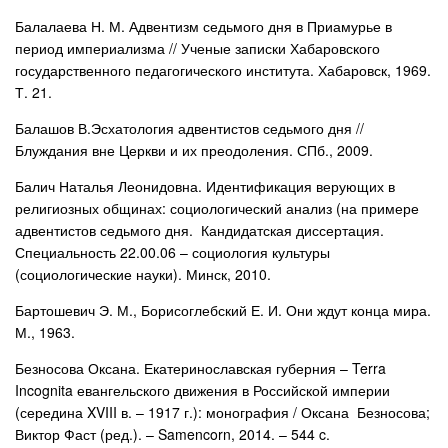
Балалаева Н. М. Адвентизм седьмого дня в Приамурье в
период империализма // Ученые записки Хабаровского
государственного педагогического института. Хабаровск, 1969.
Т. 21.
Балашов В.Эсхатология адвентистов седьмого дня //
Блуждания вне Церкви и их преодоления. СПб., 2009.
Балич Наталья Леонидовна. Идентификация верующих в
религиозных общинах: социологический анализ (на примере
адвентистов седьмого дня. Кандидатская диссертация.
Специальность 22.00.06 – социология культуры
(социологические науки). Минск, 2010.
Бартошевич Э. М., Борисоглебский Е. И. Они ждут конца мира.
М., 1963.
Безносова Оксана. Екатеринославская губерния – Terra
Incognita евангельского движения в Российской империи
(середина XVIII в. – 1917 г.): монография / Оксана Безносова;
Виктор Фаст (ред.). – Samencorn, 2014. – 544 c.