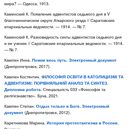
мира? — Одесса, 1913.
Каменский К. Появление адвентистов седьмого дня в V
благочинническом округе Аткарского уезда // Саратовские
епархиальные ведомости. — 1914. — № 7.
Каменский К. Разновидность секты адвентистов седьмого дня
и ее учение // Саратовские епархиальные ведомости. — 1914.
— № 7.
Кампен Инна.
Помни весь путь. Электронный документ
(Днепропетровск, 2017).
Кампен Костянтин.
ФІЛОСОФІЯ ОСВІТИ В КАТОЛИЦИЗМІ ТА
АДВЕНТИЗМІ: ПОРІВНЯЛЬНИЙ АНАЛІЗ ТА СИНТЕЗ.
Дипломна робота.
Спеціальність 033 «Філософія та
релігієзнавство». Буча, 2021.
Кампен Степан.
Отдых только в Боге. Электронный
документ
(Днепропетровск, 2012).
Каретникова Марина.
История протестантизма в России.