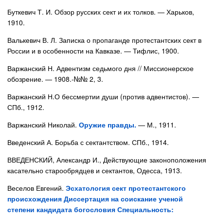
Буткевич Т. И. Обзор русских сект и их толков. — Харьков,
1910.
Валькевич В. Л. Записка о пропаганде протестантских сект в
России и в особенности на Кавказе. — Тифлис, 1900.
Варжанский Н. Адвентизм седьмого дня // Миссионерское
обозрение. — 1908.-№№ 2, 3.
Варжанский Н.О бессмертии души (против адвентистов). —
СПб., 1912.
Варжанский Николай.
Оружие правды.
— М., 1911.
Введенский А. Борьба с сектантством. СПб., 1914.
ВВЕДЕНСКИЙ, Александр И., Действующие законоположения
касательно старообрядцев и сектантов, Одесса, 1913.
Веселов Евгений.
Эсхатология сект протестантского
происхождения Диссертация на соискание ученой
степени кандидата богословия Специальность: