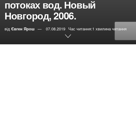
потоках вод. Новый
Новгород, 2006.
від
Євген Ярош
07.08.2019
Час читання:1 хвилина читання
0
РЕПОСТИ
Переглядів:
45
После окончания университета