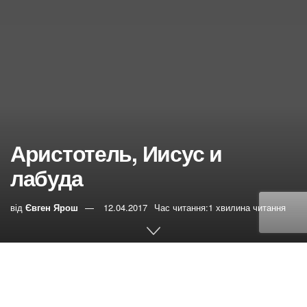
Аристотель, Иисус и
лабуда
від
Євген Ярош
12.04.2017
Час читання:1 хвилина читання
0
РЕПОСТИ
Переглядів:
184