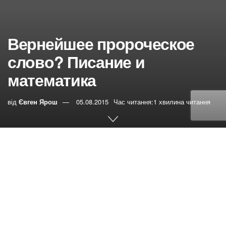
Вернейшее пророческое
слово? Писание и
математика
від
Євген Ярош
05.08.2015
Час читання:1 хвилина читання
0
РЕПОСТИ
Переглядів:
58
Василий Юнак дискутирует