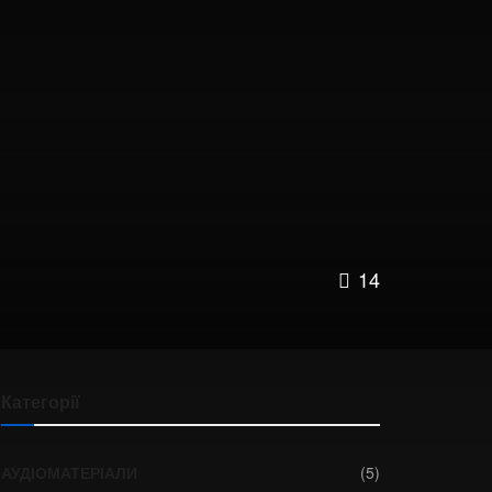
14
Категорії
АУДІОМАТЕРІАЛИ
(5)