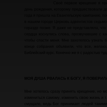
Своё первое крещение я при
день рождения, которому предшествовали до
года я пришла на Евангельскую кампанию, п
в нашем городе Церковь адвентистов седьмо
гораздо позже. Я даже не представляла, что
сердца коснулись слова, прозвучавшие с ка
чтобы спасти меня. Мне захотелось узнать б
конце собрания объявили, что все, желаю
Библейский курс. Конечно же я с радостью туд
МОЯ ДУША РВАЛАСЬ К БОГУ, Я ПОВЕРИЛ
Мне хотелось сразу принять крещение, но м
измениться самому, изменить свою жизнь и т.
смущало, ведь Бог принимает людей такими,