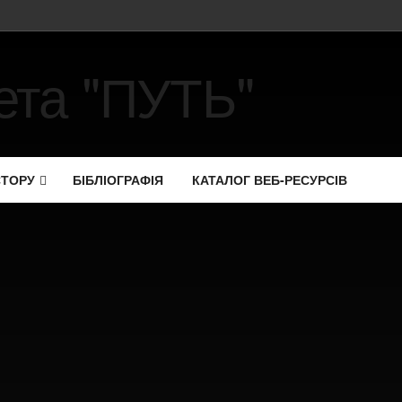
СТОРУ
БІБЛІОГРАФІЯ
КАТАЛОГ ВЕБ-РЕСУРСІВ