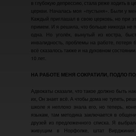
в глубокую депрессию, стала реже ходить в ц
церкви. Началась моя «пустыня». Были у ме
Каждый приглашал в свою церковь, но при эт
примем. И я решила, что больше никогда не п
одна. Но уголёк, вынутый из костра, быст
инвалидность, проблемы на работе, потеря б
всё сказалось также и на духовном состоянии
10 лет.
НА РАБОТЕ МЕНЯ СОКРАТИЛИ, ПОДЛО П
Адвокаты сказали, что такое должно быть нак
их, Он знает всё. А чтобы дома не тупеть, ре
школе я неплохо знала его, но теперь, кон
языкам, там методика заключается в общени
друзей из предложенного списка. Я выбрал
живущим в Норфолке, штат Вирджиния.