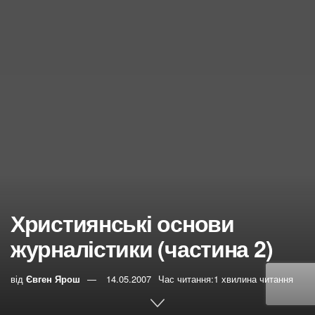
Християнські основи
журналістики (частина 2)
від
Євген Ярош
14.05.2007
Час читання:1 хвилина читання