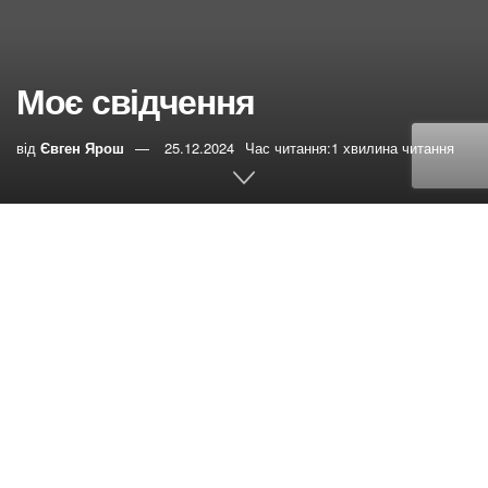
Моє свідчення
від
Євген Ярош
25.12.2024
Час читання:1 хвилина читання
0
РЕПОСТИ
Переглядів:
0
Вітаю. Мене звуть Петро. Я хочу розповісти досвід
свого навернення до Бога. Мені було 12 років я був ще
підлітком але вже тоді Я відчував бажання пізнати Бога
і пізнати Його волю. Взагалі мене цікавило питання
духовності питання що відбудеться з людиною після
того як вона закінчує своє земне життя і помре, як