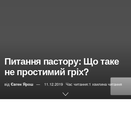
Питання пастору: Що таке
не простимий гріх?
від
Євген Ярош
11.12.2019
Час читання:1 хвилина читання
0
РЕПОСТИ
Переглядів:
264