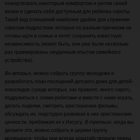
пожертвовать некоторым комфортом и уютом своей
жизни и сделать себя доступным для ребенка-сироты.
Такой вид отношений наиболее удобен для служения
сиротам-подросткам, которые по разным причинам не
готовы идти в семью и хотят сохранить известную
независимость (может быть, они уже были несколько
раз травмированы неудачным опытом семейного
устройства).
Во-вторых
, можно собрать группу молодежи и
разработать план посещений детского дома для детей-
инвалидов (среди которых, как правило, много сирот),
подружиться с этими ребятами и вместе с ними играть,
делать поделки, смотреть христианские фильмы,
обсуждать их, подспудно развивая в них христианские
ценности, приближая их к Иисусу.
В-третьих
, когда вы
делаете это, можно собрать в церкви группу
молящихся, чтобы они всегда ходатайствовали перед