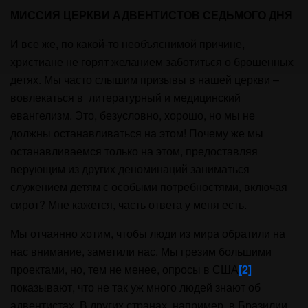
МИССИЯ ЦЕРКВИ АДВЕНТИСТОВ СЕДЬМОГО ДНЯ
И все же, по какой-то необъяснимой причине,
христиане не горят желанием заботиться о брошенных
детях. Мы часто слышим призывы в нашей церкви –
вовлекаться в литературный и медицинский
евангелизм. Это, безусловно, хорошо, но мы не
должны останавливаться на этом! Почему же мы
останавливаемся только на этом, предоставляя
верующим из других деноминаций заниматься
служением детям с особыми потребностями, включая
сирот? Мне кажется, часть ответа у меня есть.
Мы отчаянно хотим, чтобы люди из мира обратили на
нас внимание, заметили нас. Мы грезим большими
проектами, но, тем не менее, опросы в США
[2]
показывают, что не так уж много людей знают об
адвентистах. В других странах, например, в Бразилии