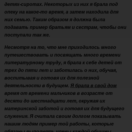
детях-сиротах. Некоторых из них я брала под
опеку на какое-то время, а затем находила для
них семью. Таким образом я должна была
подавать пример братьям и сестрам, чтобы они
поступали так же.
Несмотря на то, что мне приходилось много
путешествовать и посвящать много времени
литературному труду, я брала к себе детей от
трех до пяти лет и заботилась о них, обучая,
воспитывая и готовя их для полезной
деятельности в будущем.
Я брала в свой дом
время от времени мальчиков в возрасте от
десяти до шестнадцати лет, окружая их
материнской заботой и готовя их для будущего
служения. Я считала своим долгом показывать
нашим людям пример той работы, которые
обязаны выполнять члены каждой общины.