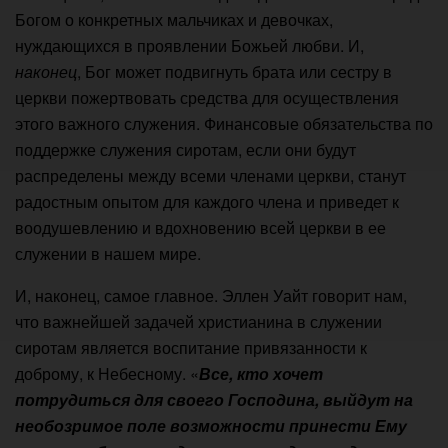
Богом о конкретных мальчиках и девочках,
нуждающихся в проявлении Божьей любви. И,
наконец
, Бог может подвигнуть брата или сестру в
церкви пожертвовать средства для осуществления
этого важного служения. Финансовые обязательства по
поддержке служения сиротам, если они будут
распределены между всеми членами церкви, станут
радостным опытом для каждого члена и приведет к
воодушевлению и вдохновению всей церкви в ее
служении в нашем мире.
И, наконец, самое главное. Эллен Уайт говорит нам,
что важнейшей задачей христианина в служении
сиротам является воспитание привязанности к
доброму, к Небесному. «
Все, кто хочет
потрудиться для своего Господина, выйдут на
необозримое поле возможности принести Ему