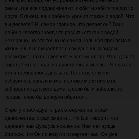
семьи, где все поддерживают, любят и заботятся друг о
друге. Скажем, ваш ребенок уронил стакан с водой. Что
вы делаете? И, самое главное, что делает он? Ваш
ребенок всегда знает, что разбить стакан с водой
нехорошо, но это точно не самая большая проблема в
жизни. Он выслушает вас с сокрушенным видом,
посмотрит, что вы сделаете и запомнит это. Что сделает
сирота? Его первая и единственная мысль: «Я
плохой
,
что и требовалось доказать. Поэтому от меня
избавились папа и мама, поэтому меня никто не
забирает из детского дома, а если бы и забрали, то
теперь точно бы вернули обратно».
Сироту преследует страх отвержения, страх
одиночества, страх смерти… Но Бог говорит, что
даровал нам Духа усыновления. Нам нет нужды
бояться, что Он почему-то отвергнет нас. Он уже