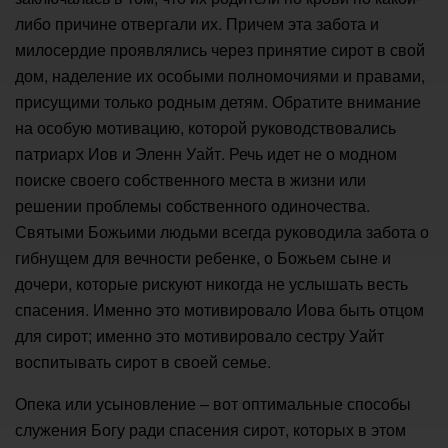
либо причине отвергали их. Причем эта забота и
милосердие проявлялись через принятие сирот в свой
дом, наделение их особыми полномочиями и правами,
присущими только родным детям. Обратите внимание
на особую мотивацию, которой руководствовались
патриарх Иов и Эленн Уайт. Речь идет не о модном
поиске своего собственного места в жизни или
решении проблемы собственного одиночества.
Святыми Божьими людьми всегда руководила забота о
гибнущем для вечности ребенке, о Божьем сыне и
дочери, которые рискуют никогда не услышать весть
спасения. Именно это мотивировало Иова быть отцом
для сирот; именно это мотивировало сестру Уайт
воспитывать сирот в своей семье.
Опека или усыновление – вот оптимальные способы
служения Богу ради спасения сирот, которых в этом