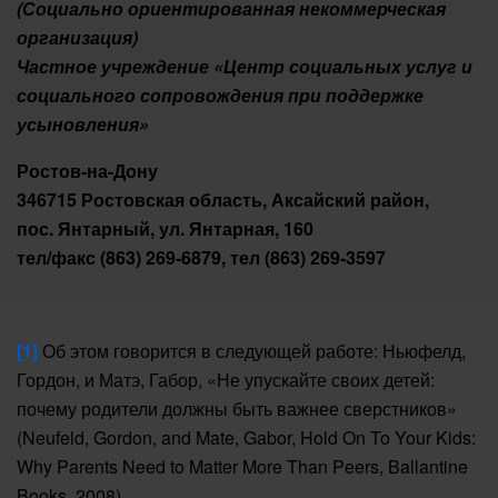
(Социально ориентированная некоммерческая
организация)
Частное учреждение «Центр социальных услуг и
социального сопровождения при поддержке
усыновления»
Ростов-на-Дону
346715 Ростовская область, Аксайский район,
пос. Янтарный, ул. Янтарная, 160
тел/факс (863) 269-6879, тел (863) 269-3597
[1]
Об этом говорится в следующей работе: Ньюфелд,
Гордон, и Матэ, Габор, «Не упускайте своих детей:
почему родители должны быть важнее сверстников»
(Neufeld, Gordon, and Mate, Gabor, Hold On To Your Kids:
Why Parents Need to Matter More Than Peers, Ballantine
Books, 2008).