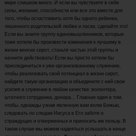
мире слишком много. И если вы чувствуете в себе
силы, желание, способности или все это вместе для
того, чтобы осчастливить хотя бы одного ребенка,
лишенного родительской любви и ласки, сделайте это!
Если вы знаете группу единомышленников, которые
тоже хотели бы произвести изменения к лучшему в
жизни многих сирот, станьте частью этой группы и
начните действовать! Если вы просто хотели бы
присоединиться к уже организованному служению,
чтобы реализовать свой потенциал в жизни сирот,
найдите такую организацию и объедините с ней свои
усилия в служении в любом качестве: волонтера,
штатного сотрудника, донора… Главная идея в том,
чтобы, однажды узнав явленную вам волю Божью,
следовать по следам Иисуса в Его заботе о
страждущих и отверженных и приносить им пользу. В
таком случае мы можем надеяться услышать в конце