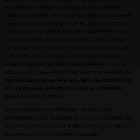
пространство вмешиваться нельзя, иначе плохая
карма перейдет на того, кто вмешивается. В западной
цивилизации все наоборот: подчас забота о сиротах
очень дорого обходится приемным родителям. Либо
цена усыновления чрезмерно велика, либо законы
предписывают вернуть ребенка в ту среду, из которой
он был извлечен для спасения. Ко всему прочему, в
обществе широко распространены мифы о том, что
сироты несут печать проклятия: мол, генетический код
сироты предписывает ему быть таким же алкоголиком
или наркоманом, или просто негодным человеком,
каким были его родители.
Конечно, многих это отпугивает. Но христиане,
доверяющие Богу, свободны от страха перед мифами,
так как наш Бог, повелевающий заботиться о сиротах,
сильнее всех этих мифических чудовищ.