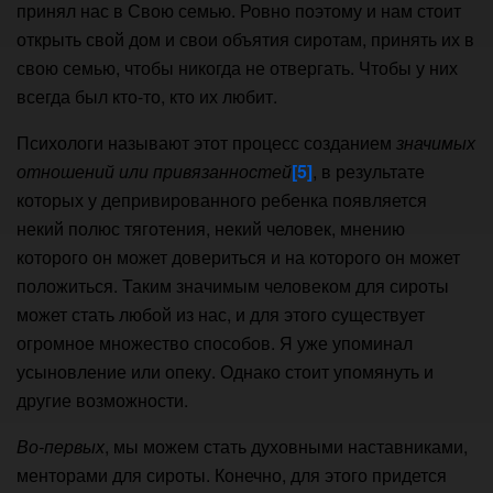
принял нас в Свою семью. Ровно поэтому и нам стоит
открыть свой дом и свои объятия сиротам, принять их в
свою семью, чтобы никогда не отвергать. Чтобы у них
всегда был кто-то, кто их любит.
Психологи называют этот процесс созданием
значимых
отношений или привязанностей
[5]
, в результате
которых у депривированного ребенка появляется
некий полюс тяготения, некий человек, мнению
которого он может довериться и на которого он может
положиться. Таким значимым человеком для сироты
может стать любой из нас, и для этого существует
огромное множество способов. Я уже упоминал
усыновление или опеку. Однако стоит упомянуть и
другие возможности.
Во-первых
, мы можем стать духовными наставниками,
менторами для сироты. Конечно, для этого придется