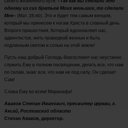
своего жизненного пути: «
Так как вы сделали это
одному из сих братьев Моих меньших, то сделали
Мне
» (Мат. 25:40). Это и будет тем самым венцом,
который мы принесем к ногам Христа в славный день
Второго пришествия, Который вдохновляет нас,
адвентистов, жить праведной жизнью и быть
подлинным светом и солью на этой земле!
Пусть наш добрый Господь благословит нас неустанно
служить Ему в полном посвящении, делать все, что нам
по силам, зная: все, что нам не под силу, Он сделает
Сам!
Слава Ему во всем! Маранафа!
Аваков Степан Иванович, пресвитер церкви, г.
Аксай, Ростовской области
Степан Аваков, директор.