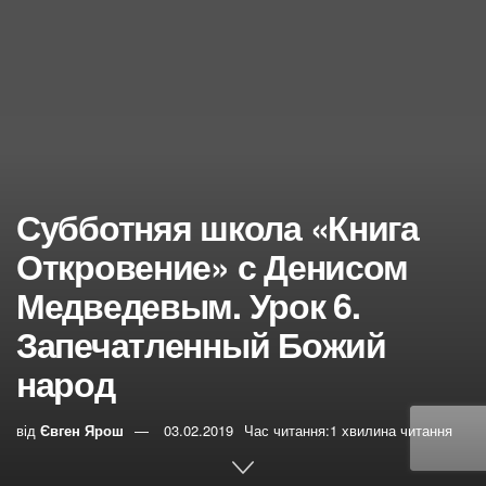
Субботняя школа «Книга
Откровение» с Денисом
Медведевым. Урок 6.
Запечатленный Божий
народ
від
Євген Ярош
03.02.2019
Час читання:1 хвилина читання