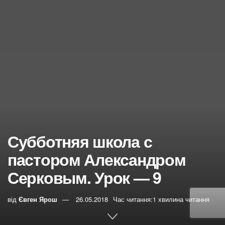
Субботняя школа с
пастором Александром
Серковым. Урок — 9
від
Євген Ярош
26.05.2018
Час читання:1 хвилина читання