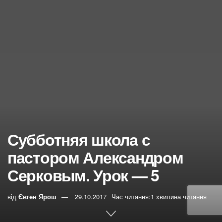
Субботняя школа с
пастором Александром
Серковым. Урок — 5
від
Євген Ярош
29.10.2017
Час читання:1 хвилина читання