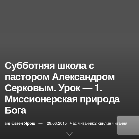
Субботняя школа с
пастором Александром
Серковым. Урок — 1.
Миссионерская природа
Бога
від
Євген Ярош
28.06.2015
Час читання:2 хвилин читання