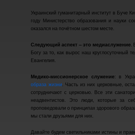
Украинский гуманитарный институт в Буче Ки
году Министерство образования и науки со
оказался на почётном шестом месте.
Следующий аспект – это медиаслужение
.
Богу за то, как вырос наш круглосуточный т
Евангелия.
Медико-миссионерское служение
: в Укр
образа жизни
. Часть из них церковные, ос
сотрудничают с церковью. Все эти санатор
неадвентистов. Это люди, которые за се
проповедовали о принципах здорового образа
мы стали друзьями для них.
Давайте будем светильниками истины и прав