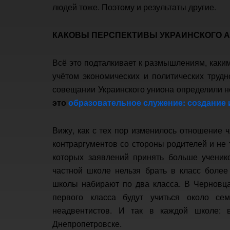
людей тоже. Поэтому и результаты другие.
КАКОВЫ ПЕРСПЕКТИВЫ УКРАИНСКОГО 
Всё это подталкивает к размышлениям, каки
учётом экономических и политических трудн
совещании Украинского униона определили н
это
образовательное служение: создание и
Вижу, как с тех пор изменилось отношение 
контраргументов со стороны родителей и не 
которых заявлений принять больше ученик
частной школе нельзя брать в класс более
школы набирают по два класса. В Черновца
первого класса будут учиться около се
неадвентистов. И так в каждой школе: в
Днепропетровске.