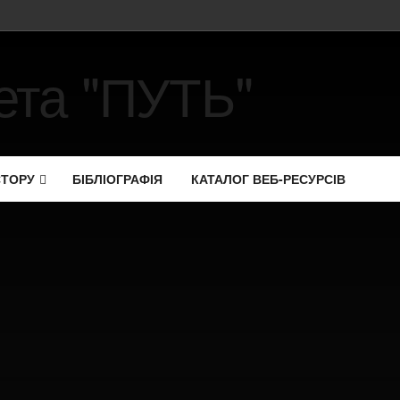
СТОРУ
БІБЛІОГРАФІЯ
КАТАЛОГ ВЕБ-РЕСУРСІВ