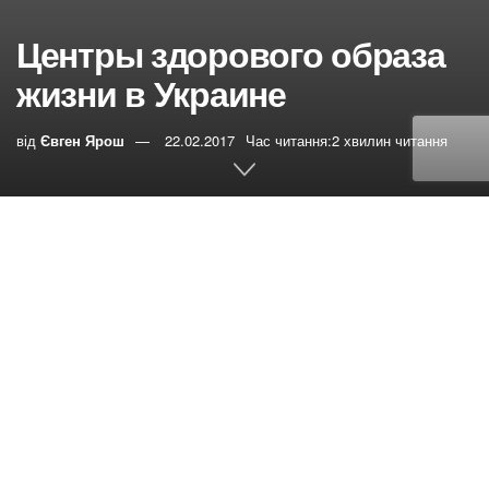
Центры здорового образа
жизни в Украине
від
Євген Ярош
22.02.2017
Час читання:2 хвилин читання
0
РЕПОСТИ
Переглядів:
4 085
1. ВИННИЦКАЯ область.