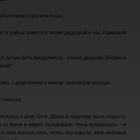
бопытством спросила Нина.
у. А сейчас вместе с твоим дедушкой у нас. Приехали
! А потом Катя продолжила,- значит дедушка Владик и
шкой?
 Нина, с родителями к ним не приезжали никогда.
астаивала.
осилась к дому Кати. Дверь в квартиру была открыта.
 на кухне и мирно беседовали. Нина прокричала, – я
А я тоже мечтаю жить, чтобы все вместе. Моя любимая