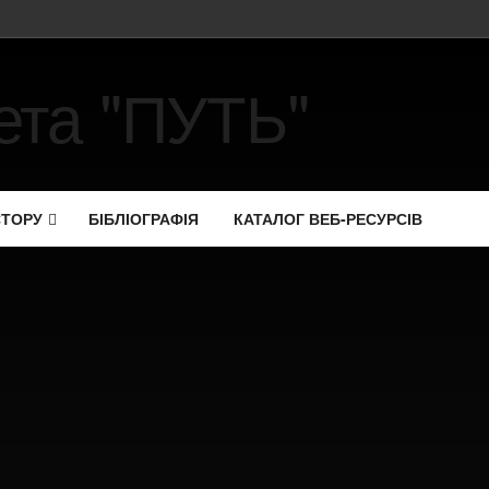
СТОРУ
БІБЛІОГРАФІЯ
КАТАЛОГ ВЕБ-РЕСУРСІВ