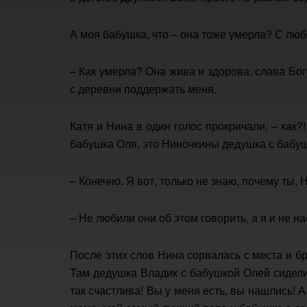
А моя бабушка, что – она тоже умерла? С лю
– Как умерла? Она жива и здорова, слава Бог
с деревни поддержать меня.
Катя и Нина в один голос прокричали, – как?
бабушка Оля, это Ниночкины дедушка с бабу
– Конечно. Я вот, только не знаю, почему ты,
– Не любили они об этом говорить, а я и не н
После этих слов Нина сорвалась с места и бр
Там дедушка Владик с бабушкой Олей сидели
так счастлива! Вы у меня есть, вы нашлись! 