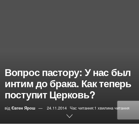
Вопрос пастору: У нас был
интим до брака. Как теперь
поступит Церковь?
від
Євген Ярош
24.11.2014
Час читання:1 хвилина читання
0