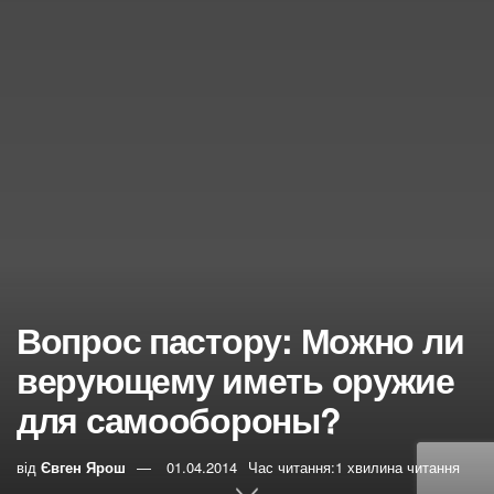
Вопрос пастору: Можно ли
верующему иметь оружие
для самообороны?
від
Євген Ярош
01.04.2014
Час читання:1 хвилина читання