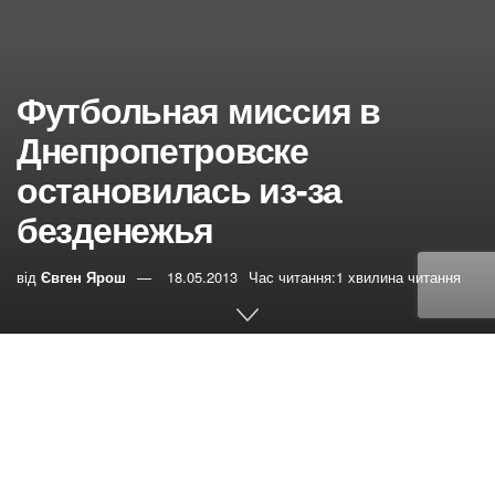
Футбольная миссия в
Днепропетровске
остановилась из-за
безденежья
від
Євген Ярош
18.05.2013
Час читання:1 хвилина читання
0
РЕПОСТИ
Переглядів:
13