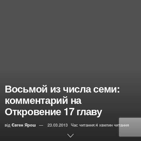
Восьмой из числа семи:
комментарий на
Откровение 17 главу
від
Євген Ярош
23.03.2013
Час читання:4 хвилин читання