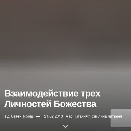
Взаимодействие трех
Личностей Божества
від
Євген Ярош
21.02.2013
Час читання:1 хвилина читання