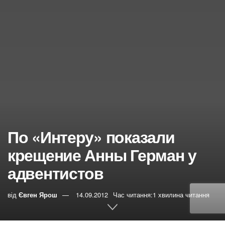
По «Интеру» показали
крещение Анны Герман у
адвентистов
від
Євген Ярош
14.09.2012
Час читання:1 хвилина читання