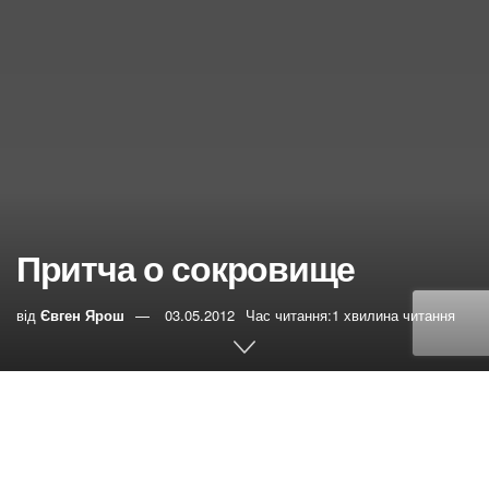
Притча о сокровище
від
Євген Ярош
03.05.2012
Час читання:1 хвилина читання
0
РЕПОСТИ
Переглядів:
26