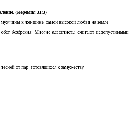
ление. (Иеремия 31:3)
бви мужчины к женщине, самой высокой любви на земле.
 обет безбрачия. Многие адвентисты считают недопустимыми
есней от пар, готовящихся к замужеству.