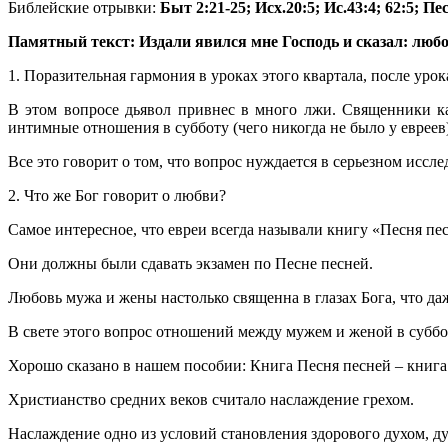
Библейские отрывки:
Быт 2:21-25; Исх.20:5; Ис.43:4; 62:5; Пе
Памятный текст: Издали явился мне Господь и сказал: любо
1. Поразительная гармония в уроках этого квартала, после ур
В этом вопросе дьявол привнес в много лжи. Священники к
интимные отношения в субботу (чего никогда не было у евреев
Все это говорит о том, что вопрос нуждается в серьезном исс
2. Что же Бог говорит о любви?
Самое интересное, что евреи всегда называли книгу «Песня пе
Они должны были сдавать экзамен по Песне песней.
Любовь мужа и жены настолько священна в глазах Бога, что да
В свете этого вопрос отношений между мужем и женой в суббо
Хорошо сказано в нашем пособии: Книга Песня песней – книга
Христианство средних веков считало наслаждение грехом.
Наслаждение одно из условий становления здорового духом, д