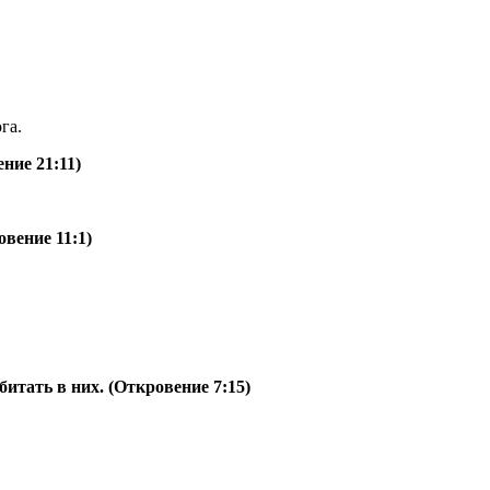
га.
ние 21:11)
вение 11:1)
битать в них. (Откровение 7:15)