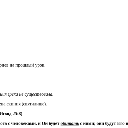
риев на прошлый урок.
ния греха не существовала.
ена скиния (святилище).
Исход 25:8)
ога с человеками, и Он будет
обитать
с ними; они будут Его 