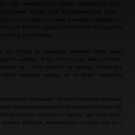
го года американский студент Джеферсон Бетке
ет-платформе Youtube свой четырехминутный ролик с
ion, but love Jesus“ («Почему я ненавижу религию, но
-звездой. Мнение студента политологии обсуждают в
уже 17,5 млн. человек.
ь. Но почему он ненавидит религию? Бетке резко
едность церкви. «А что, если я скажу вам, что Иисус
рошает он. – Если религия так хороша, почему она
троит огромные церкви, но не может накормить
дновременно опасными – потому что многие молодые
ариев на видеообращение было написано столько, что
ейшие попытки объяснить студенту, для чего Иисус
 религии. Впрочем, комментаторы спорили уже не с