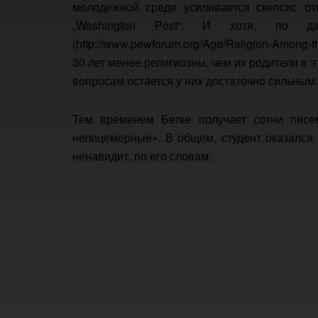
молодежной среде усиливается скепсис от
„Washington Post“. И хотя, по 
(http://www.pewforum.org/Age/Religion-Among-
30 лет менее религиозны, чем их родители в 
вопросам остается у них достаточно сильным.
Тем временем Бетке получает сотни писе
нелицемерные». В общем, студент оказался 
ненавидит, по его словам.