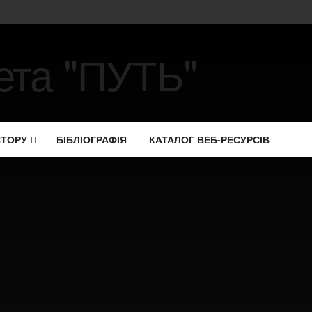
СТОРУ
БІБЛІОГРАФІЯ
КАТАЛОГ ВЕБ-РЕСУРСІВ