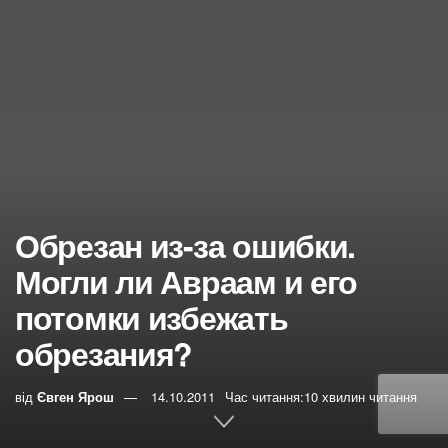
Обрезан из-за ошибки.
Могли ли Авраам и его
потомки избежать
обрезания?
від
Євген Ярош
14.10.2011
Час читання:10 хвилин читання