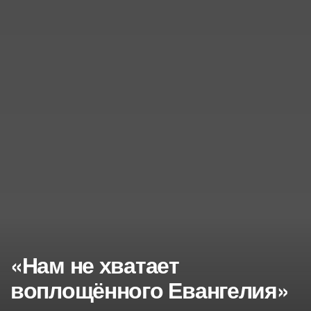
«Нам не хватает
воплощённого Евангелия»