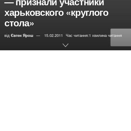
— признали участники
харьковского «круглого
стола»
від
Євген Ярош
15.02.2011
Час читання:1 хвилина читання
0
РЕПОСТИ
Переглядів:
42
Тема «круглого стола»