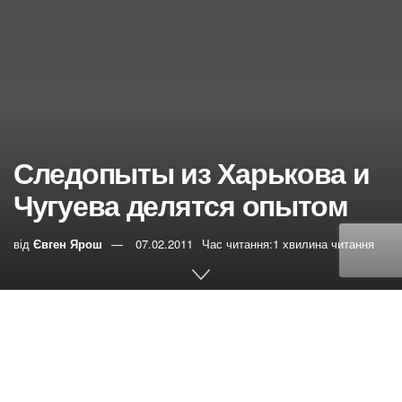
Следопыты из Харькова и
Чугуева делятся опытом
від
Євген Ярош
07.02.2011
Час читання:1 хвилина читання
0
РЕПОСТИ
Переглядів:
12