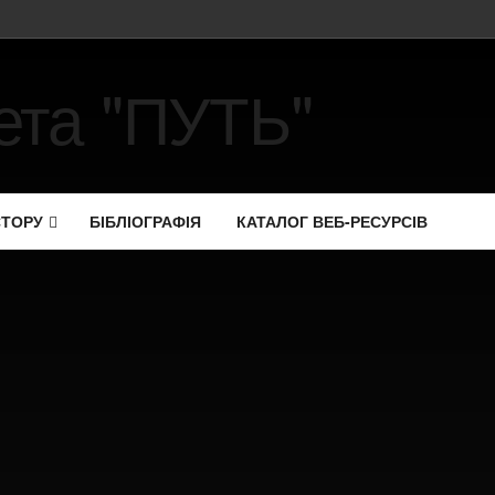
СТОРУ
БІБЛІОГРАФІЯ
КАТАЛОГ ВЕБ-РЕСУРСІВ