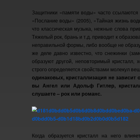
Защитники «памяти воды» часто ссылаются 
«Послание воды» (2005), «Тайная жизнь вод
что классическая музыка, нежные слова при
Тяжелый рок, брань и т.д. приводит к образ
неправильной формы, либо вообще не образу
же деле давно известно, что снежинки (зам
образуют другой, неповторимый кристалл, х
строго определяется свойствами молекул ве
одинаковых, кристаллизация не зависит от
вы Ангел или Адольф Гитлер, кристал
слушаете – рок или романс.
Когда образуется кристалл на него влияе