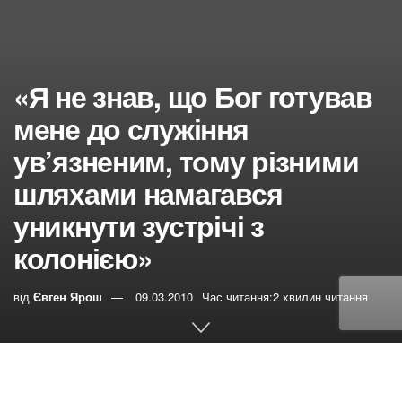
«Я не знав, що Бог готував
мене до служіння
ув’язненим, тому різними
шляхами намагався
уникнути зустрічі з
колонією»
від
Євген Ярош
09.03.2010
Час читання:2 хвилин читання
0
РЕПОСТИ