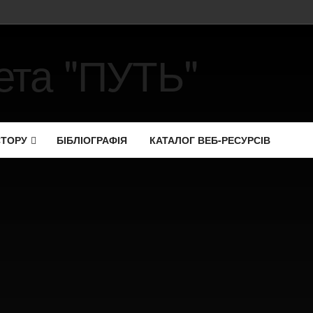
СТОРУ
БІБЛІОГРАФІЯ
КАТАЛОГ ВЕБ-РЕСУРСІВ