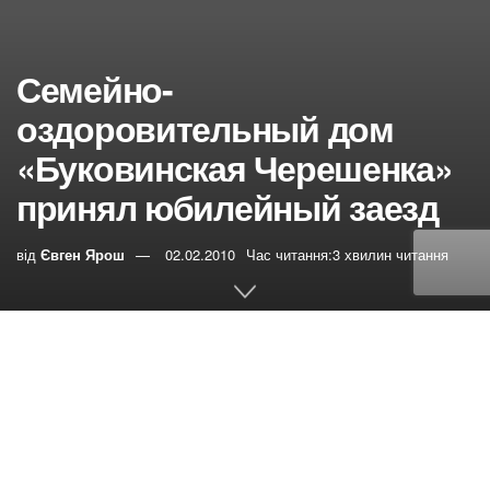
Семейно-
оздоровительный дом
«Буковинская Черешенка»
принял юбилейный заезд
від
Євген Ярош
02.02.2010
Час читання:3 хвилин читання
0
РЕПОСТИ
Переглядів:
604