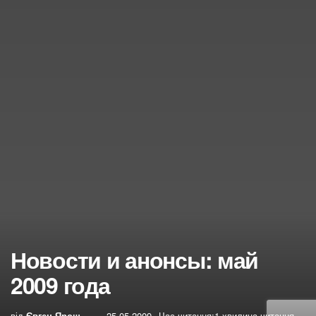
Новости и анонсы: май
2009 года
від
Євген Ярош
25.05.2009
Час читання:1 хвилина читання