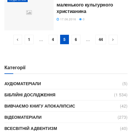
маленького культурного
христианина
17.06.2016
0
1
…
4
5
6
…
44
Категорії
АУДІОМАТЕРІАЛИ
(5)
БІБЛІЙНІ ДОСЛІДЖЕННЯ
(1 534)
ВИВЧАЄМО КНИГУ АПОКАЛІПСИС
(42)
ВІДЕОМАТЕРІАЛИ
(273)
ВСЕСВІТНІЙ АДВЕНТИЗМ
(40)