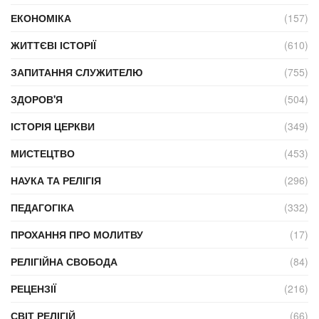
ЕКОНОМІКА
(157)
ЖИТТЄВІ ІСТОРІЇ
(610)
ЗАПИТАННЯ СЛУЖИТЕЛЮ
(755)
ЗДОРОВ'Я
(504)
ІСТОРІЯ ЦЕРКВИ
(349)
МИСТЕЦТВО
(453)
НАУКА ТА РЕЛІГІЯ
(296)
ПЕДАГОГІКА
(332)
ПРОХАННЯ ПРО МОЛИТВУ
(17)
РЕЛІГІЙНА СВОБОДА
(84)
РЕЦЕНЗІЇ
(216)
СВІТ РЕЛІГІЙ
(66)