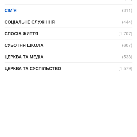
СІМ'Я
(311)
СОЦІАЛЬНЕ СЛУЖІННЯ
(444)
СПОСІБ ЖИТТЯ
(1 707)
СУБОТНЯ ШКОЛА
(607)
ЦЕРКВА ТА МЕДІА
(533)
ЦЕРКВА ТА СУСПІЛЬСТВО
(1 579)