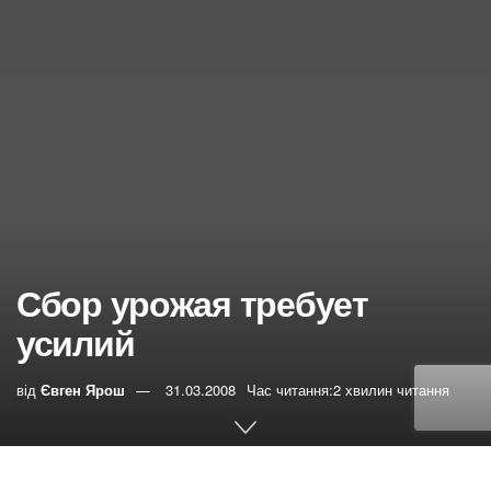
Сбор урожая требует
усилий
від
Євген Ярош
31.03.2008
Час читання:2 хвилин читання
0