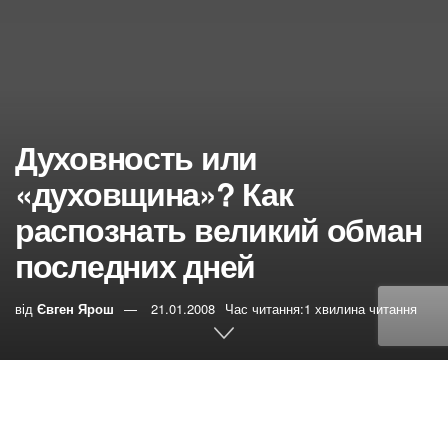
Духовность или
«духовщина»? Как
распознать великий обман
последних дней
від
Євген Ярош
21.01.2008
Час читання:1 хвилина читання
0
РЕПОСТИ
Переглядів:
71