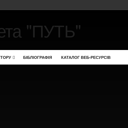
СТОРУ
БІБЛІОГРАФІЯ
КАТАЛОГ ВЕБ-РЕСУРСІВ