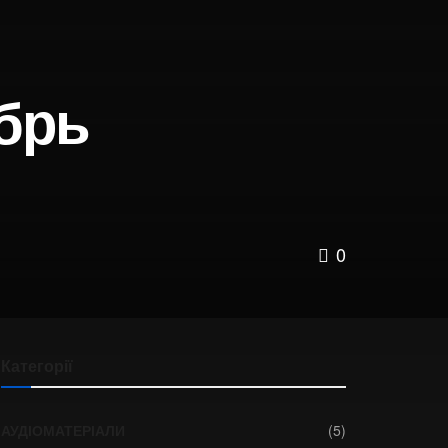
абрь
0
Категорії
АУДІОМАТЕРІАЛИ
(5)