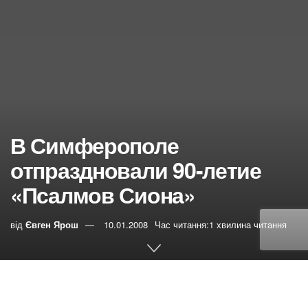
В Симферополе
отпраздновали 90-летие
«Псалмов Сиона»
від
Євген Ярош
10.01.2008
Час читання:1 хвилина читання
0
РЕПОСТИ