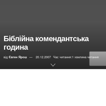
Біблійна комендантська
година
від
Євген Ярош
20.12.2007
Час читання:1 хвилина читання
0
РЕПОСТИ
Переглядів:
30