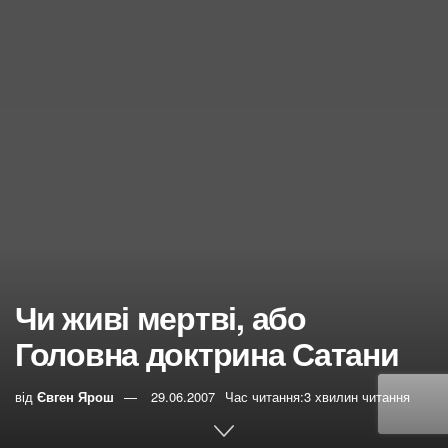
Чи живі мертві, або
Головна доктрина Сатани
від
Євген Ярош
29.06.2007
Час читання:3 хвилин читання