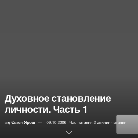
Духовное становление
личности. Часть 1
від
Євген Ярош
09.10.2006
Час читання:2 хвилин читання