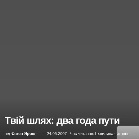
Твій шлях: два года пути
від
Євген Ярош
24.05.2007
Час читання:1 хвилина читання