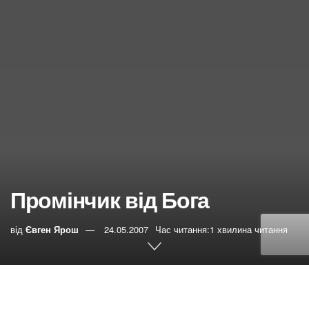
Промінчик від Бога
від
Євген Ярош
24.05.2007
Час читання:1 хвилина читання
0
РЕПОСТИ