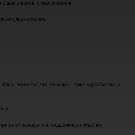
а Саши, первое, о чем спросила:
ов или двух девочек.
Илья – из Киева, что его мама – тоже журналистка, а
сь я.
принялся за кашу, а я, поддерживая общение,