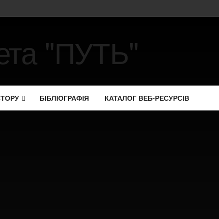
СТОРУ
БІБЛІОГРАФІЯ
КАТАЛОГ ВЕБ-РЕСУРСІВ