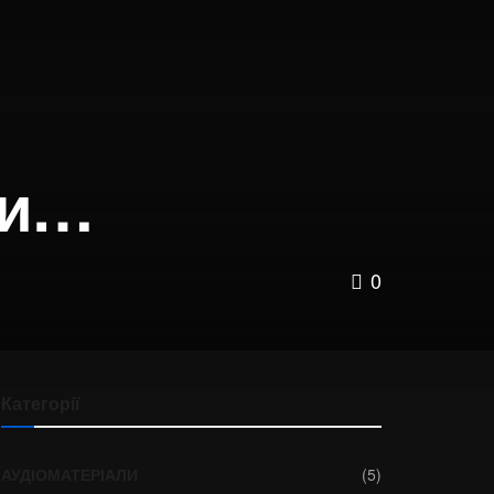
ни…
0
Категорії
АУДІОМАТЕРІАЛИ
(5)