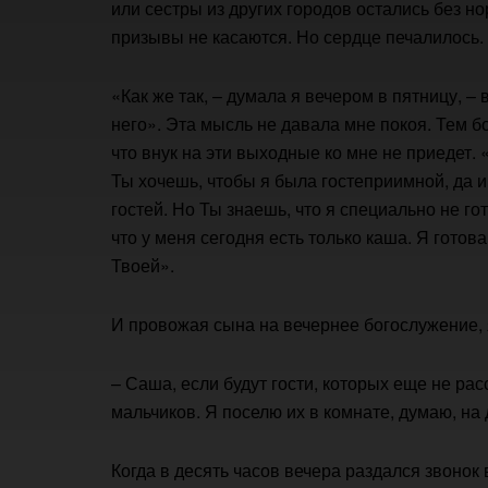
или сестры из других городов остались без н
призывы не касаются. Но сердце печалилось.
«Как же так, – думала я вечером в пятницу, – 
него». Эта мысль не давала мне покоя. Тем бо
что внук на эти выходные ко мне не приедет. 
Ты хочешь, чтобы я была гостеприимной, да и
гостей. Но Ты знаешь, что я специально не г
что у меня сегодня есть только каша. Я готов
Твоей».
И провожая сына на вечернее богослужение, 
– Саша, если будут гости, которых еще не рас
мальчиков. Я поселю их в комнате, думаю, на 
Когда в десять часов вечера раздался звонок 