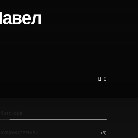
Павел
0
Категорії
АУДІОМАТЕРІАЛИ
(5)