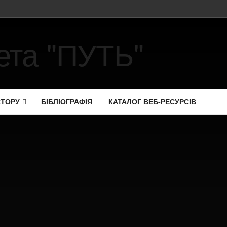
СТОРУ
БІБЛІОГРАФІЯ
КАТАЛОГ ВЕБ-РЕСУРСІВ