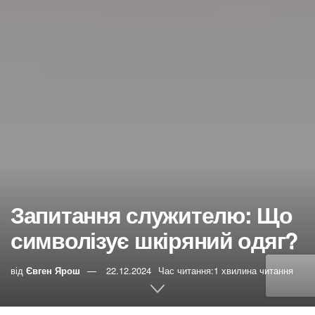
Запитання служителю: Що
символізує шкіряний одяг?
від
Євген Ярош
22.12.2024
Час читання:1 хвилина читання