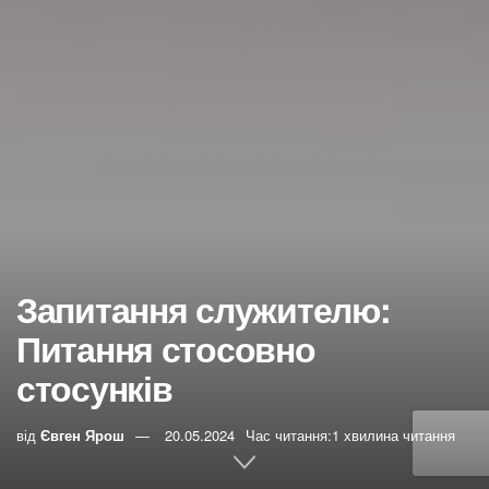
Запитання служителю:
Питання стосовно
стосунків
від
Євген Ярош
20.05.2024
Час читання:1 хвилина читання