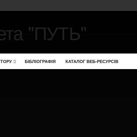
СТОРУ
БІБЛІОГРАФІЯ
КАТАЛОГ ВЕБ-РЕСУРСІВ