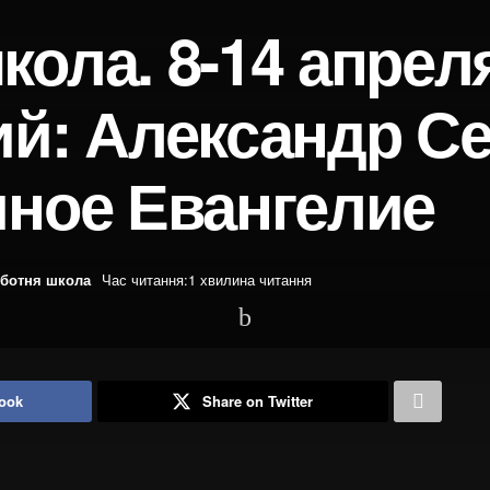
ола. 8-14 апрел
ий: Александр Се
чное Евангелие
ботня школа
Час читання:1 хвилина читання
ook
Share on Twitter