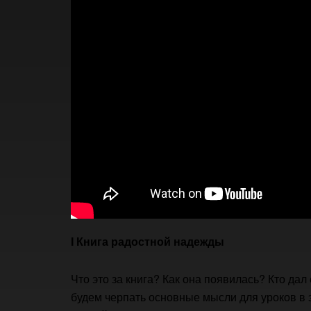
I Книга радостной надежды
Что это за книга? Как она появилась? Кто дал
будем черпать основные мысли для уроков в 