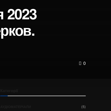
я 2023
рков.
0
Категорії
АУДІОМАТЕРІАЛИ
(5)